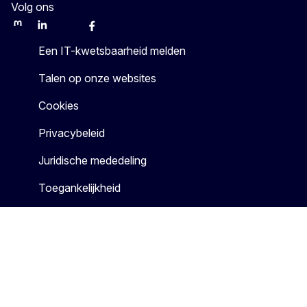
Volg ons
Mastodon
LinkedIn
WSocial
Facebook
Youtube
Other networks
Een IT-kwetsbaarheid melden
Talen op onze websites
Cookies
Privacybeleid
Juridische mededeling
Toegankelijkheid