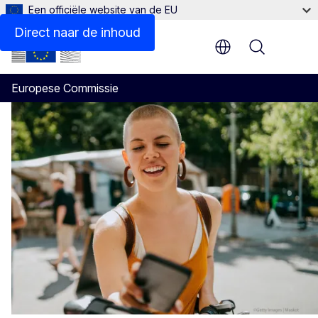
Een officiële website van de EU
Direct naar de inhoud
Menu
Europese Commissie
Startpagina