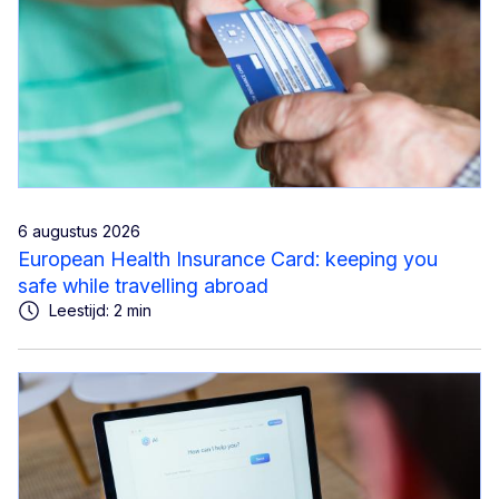
6 augustus 2026
European Health Insurance Card: keeping you
safe while travelling abroad
Leestijd: 2 min