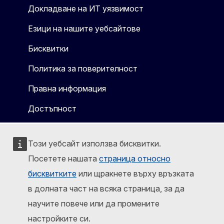
Докладване на ИТ уязвимост
Езици на нашите уебсайтове
Бисквитки
Политика за поверителност
Правна информация
Достъпност
Този уебсайт използва бисквитки.
Посетете нашата
страница относно
бисквитките
или щракнете върху връзката
в долната част на всяка страница, за да
научите повече или да промените
настройките си.