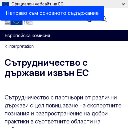
Официален уебсайт на ЕС
Международни организации
Направо към основното съдържание
Menu
Европейска комисия
Interpretation
Сътрудничество с
държави извън ЕС
Сътрудничество с партньори от различни
държави с цел повишаване на експертните
познания и разпространение на добри
практики в съответните области на