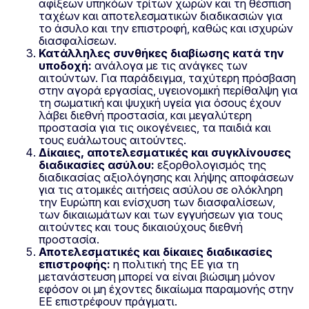
αφίξεων υπηκόων τρίτων χωρών και τη θέσπιση
ταχέων και αποτελεσματικών διαδικασιών για
το άσυλο και την επιστροφή, καθώς και ισχυρών
διασφαλίσεων.
Κατάλληλες συνθήκες διαβίωσης κατά την
υποδοχή:
ανάλογα με τις ανάγκες των
αιτούντων. Για παράδειγμα, ταχύτερη πρόσβαση
στην αγορά εργασίας, υγειονομική περίθαλψη για
τη σωματική και ψυχική υγεία για όσους έχουν
λάβει διεθνή προστασία, και μεγαλύτερη
προστασία για τις οικογένειες, τα παιδιά και
τους ευάλωτους αιτούντες.
Δίκαιες, αποτελεσματικές και συγκλίνουσες
διαδικασίες ασύλου:
εξορθολογισμός της
διαδικασίας αξιολόγησης και λήψης αποφάσεων
για τις ατομικές αιτήσεις ασύλου σε ολόκληρη
την Ευρώπη και ενίσχυση των διασφαλίσεων,
των δικαιωμάτων και των εγγυήσεων για τους
αιτούντες και τους δικαιούχους διεθνή
προστασία.
Αποτελεσματικές και δίκαιες διαδικασίες
επιστροφής:
η πολιτική της ΕΕ για τη
μετανάστευση μπορεί να είναι βιώσιμη μόνον
εφόσον οι μη έχοντες δικαίωμα παραμονής στην
ΕΕ επιστρέφουν πράγματι.