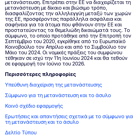
μετανάστευση. Επιτρέπει στην ΕΕ να διαχειρίζεται τη
μετανάστευση με δίκαιο και βιώσιμο τρόπο,
διασφαλίζοντας την αλληλεγγύη μεταξύ των χωρών
της ΕΕ, προσφέροντας παράλληλα ασφάλεια και
σαφήνεια για τα άτομα που φθάνουν στην ΕΕ και
προστατεύοντας τα θεμελιώδη δικαιώματά τους. Το
σύμφωνο, το οποίο προτάθηκε από την Επιτροπή τον
Σεπτέμβριο του 2020, εγκρίθηκε από το Ευρωπαϊκό
Κοινοβούλιο τον Απρίλιο και από το Συμβούλιο τον
Μάιο του 2024. Οι νομικές πράξεις του συμφώνου
τέθηκαν σε ισχύ την 11η Ιουνίου 2024 και θα τεθούν
σε εφαρμογή τον Ιούνιο του 2026.
Περισσότερες πληροφορίες
Υπεύθυνη διαχείριση της μετανάστευσης
Σύμφωνο για τη μετανάστευση και το άσυλο
Κοινό σχέδιο εφαρμογής
Ερωτήσεις και απαντήσεις σχετικά με το σύμφωνο για
τη μετανάστευση και το άσυλο
Δελτίο Τύπου