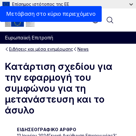
Επίσημος ιστότοπος της ΕΕ
Μετάβαση στο κύριο περιεχόμενο
Menu
Ευρωπαϊκή Επιτροπή
Ειδήσεις και μέσα ενημέρωσης
News
Κατάρτιση σχεδίου για
την εφαρμογή του
συμφώνου για τη
μετανάστευση και το
άσυλο
ΕΙΔΗΣΕΟΓΡΑΦΙΚΌ ΆΡΘΡΟ
12 Ιουνίου 2024
Γενική Διεύθυνση Επικοινωνίας
3'