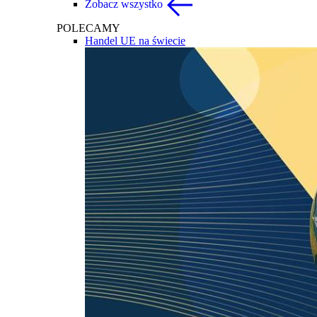
Zobacz wszystko
POLECAMY
Handel UE na świecie