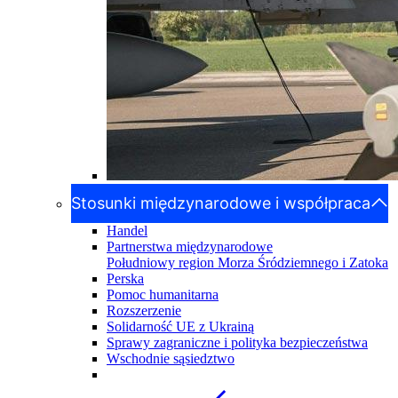
Stosunki międzynarodowe i współpraca
Handel
Partnerstwa międzynarodowe
Południowy region Morza Śródziemnego i Zatoka
Perska
Pomoc humanitarna
Rozszerzenie
Solidarność UE z Ukrainą
Sprawy zagraniczne i polityka bezpieczeństwa
Wschodnie sąsiedztwo