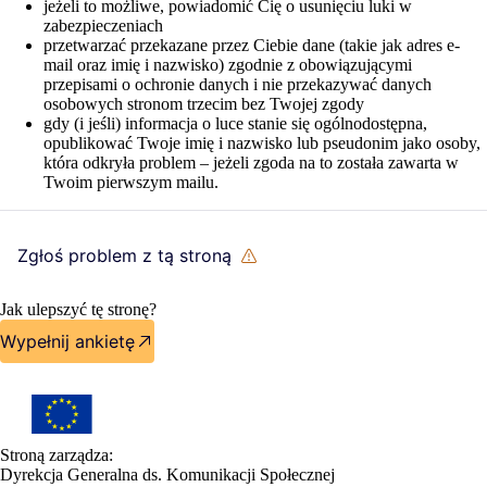
jeżeli to możliwe, powiadomić Cię o usunięciu luki w
zabezpieczeniach
przetwarzać przekazane przez Ciebie dane (takie jak adres e-
mail oraz imię i nazwisko) zgodnie z obowiązującymi
przepisami o ochronie danych i nie przekazywać danych
osobowych stronom trzecim bez Twojej zgody
gdy (i jeśli) informacja o luce stanie się ogólnodostępna,
opublikować Twoje imię i nazwisko lub pseudonim jako osoby,
która odkryła problem – jeżeli zgoda na to została zawarta w
Twoim pierwszym mailu.
Zgłoś problem z tą stroną
Jak ulepszyć tę stronę?
Wypełnij ankietę
Stroną zarządza:
Dyrekcja Generalna ds. Komunikacji Społecznej