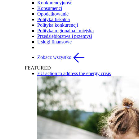
Konkurencyjność
Konsumenci
Opodatkowanie
Polityka fiskalna
Polityka konkurencji
Polityka regionalna i miejska
Przedsiębiorstwa i przemysł
Usługi finansowe
Zobacz wszystko
FEATURED
EU action to address the energy crisis