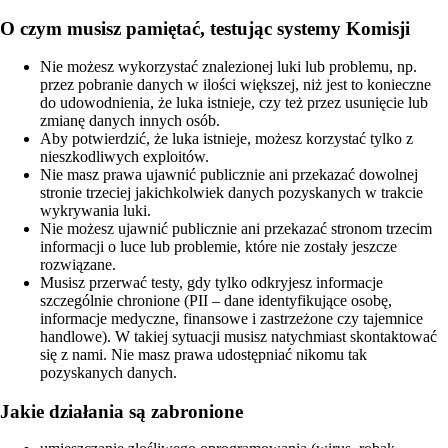
O czym musisz pamiętać, testując systemy Komisji
Nie możesz wykorzystać znalezionej luki lub problemu, np.
przez pobranie danych w ilości większej, niż jest to konieczne
do udowodnienia, że luka istnieje, czy też przez usunięcie lub
zmianę danych innych osób.
Aby potwierdzić, że luka istnieje, możesz korzystać tylko z
nieszkodliwych exploitów.
Nie masz prawa ujawnić publicznie ani przekazać dowolnej
stronie trzeciej jakichkolwiek danych pozyskanych w trakcie
wykrywania luki.
Nie możesz ujawnić publicznie ani przekazać stronom trzecim
informacji o luce lub problemie, które nie zostały jeszcze
rozwiązane.
Musisz przerwać testy, gdy tylko odkryjesz informacje
szczególnie chronione (PII – dane identyfikujące osobę,
informacje medyczne, finansowe i zastrzeżone czy tajemnice
handlowe). W takiej sytuacji musisz natychmiast skontaktować
się z nami. Nie masz prawa udostępniać nikomu tak
pozyskanych danych.
Jakie działania są zabronione