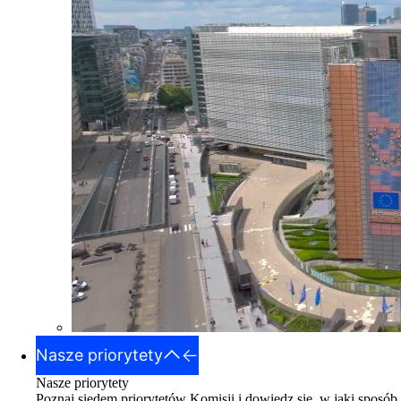
Nasze priorytety
Nasze priorytety
Poznaj siedem priorytetów Komisji i dowiedz się, w jaki sposób