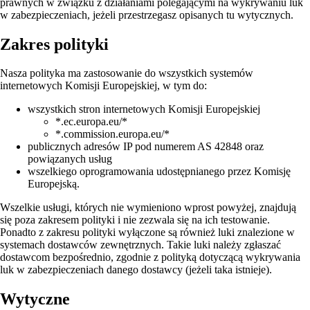
prawnych w związku z działaniami polegającymi na wykrywaniu luk
w zabezpieczeniach, jeżeli przestrzegasz opisanych tu wytycznych.
Zakres polityki
Nasza polityka ma zastosowanie do wszystkich systemów
internetowych Komisji Europejskiej, w tym do:
wszystkich stron internetowych Komisji Europejskiej
*.ec.europa.eu/*
*.commission.europa.eu/*
publicznych adresów IP pod numerem AS 42848 oraz
powiązanych usług
wszelkiego oprogramowania udostępnianego przez Komisję
Europejską.
Wszelkie usługi, których nie wymieniono wprost powyżej, znajdują
się poza zakresem polityki i nie zezwala się na ich testowanie.
Ponadto z zakresu polityki wyłączone są również luki znalezione w
systemach dostawców zewnętrznych. Takie luki należy zgłaszać
dostawcom bezpośrednio, zgodnie z polityką dotyczącą wykrywania
luk w zabezpieczeniach danego dostawcy (jeżeli taka istnieje).
Wytyczne