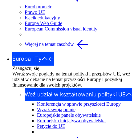
Eurobarometr
Prawo UE
Kącik edukacyjny
Europa Web Guide
European Commission visual identity
Więcej na temat zasobów
Europa i Ty
Zaangażuj się!
Wyraź swoje poglądy na temat polityki i przepisów UE, weź
udział w debacie na temat przyszłości Europy i pozyskaj
finansowanie dla swoich projektów.
Weź udział w kształtowaniu polityki UE
Konferencja w sprawie przyszłości Europy
Wyraź swoją opinię
Europejskie panele obywatelskie
Europejska inicjatywa obywatelska
Petycje do UE