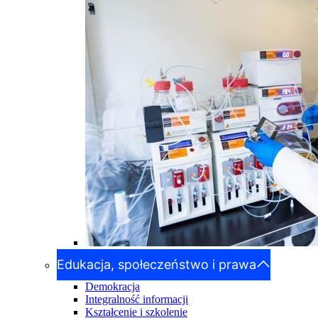
Edukacja, społeczeństwo i prawa
Demokracja
Integralność informacji
Kształcenie i szkolenie