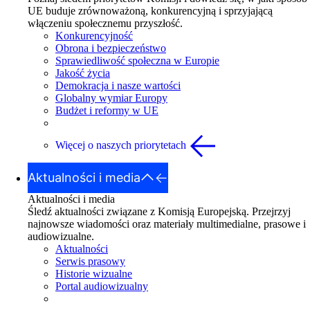
UE buduje zrównoważoną, konkurencyjną i sprzyjającą
włączeniu społecznemu przyszłość.
Konkurencyjność
Obrona i bezpieczeństwo
Sprawiedliwość społeczna w Europie
Jakość życia
Demokracja i nasze wartości
Globalny wymiar Europy
Budżet i reformy w UE
Więcej o naszych priorytetach
Aktualności i media
Aktualności i media
Śledź aktualności związane z Komisją Europejską. Przejrzyj
najnowsze wiadomości oraz materiały multimedialne, prasowe i
audiowizualne.
Aktualności
Serwis prasowy
Historie wizualne
Portal audiowizualny