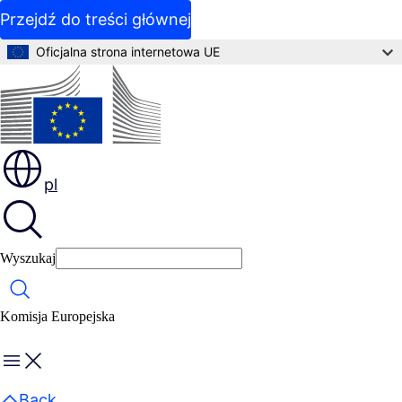
Przejdź do treści głównej
Oficjalna strona internetowa UE
pl
Wyszukaj
Wyszukaj
Komisja Europejska
Menu
Back