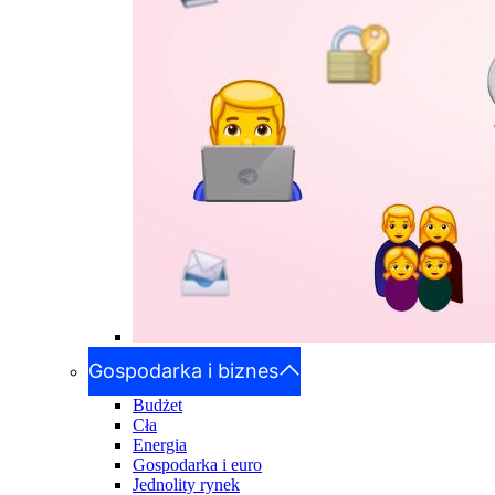
Gospodarka i biznes
Budżet
Cła
Energia
Gospodarka i euro
Jednolity rynek